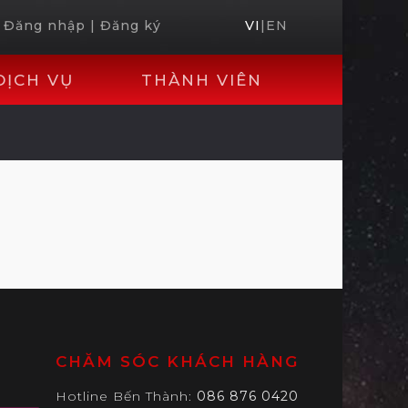
Đăng nhập
|
Đăng ký
VI
|
EN
DỊCH VỤ
THÀNH VIÊN
CHĂM SÓC KHÁCH HÀNG
Hotline Bến Thành:
086 876 0420