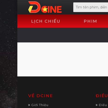
LỊCH CHIẾU
PHIM
VỀ DCINE
ĐIỀ
Giới Thiệu
Điều