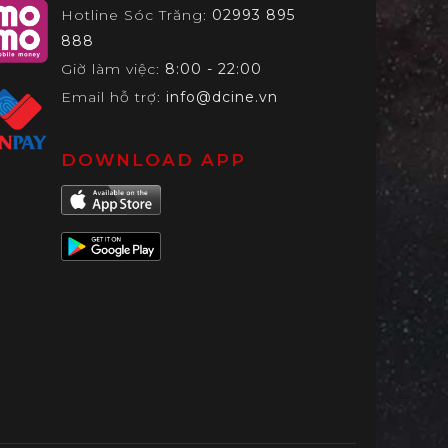
Hotline Sóc Trăng:
02993 895
888
Giờ làm việc:
8:00 - 22:00
Email hỗ trợ:
info@dcine.vn
DOWNLOAD APP