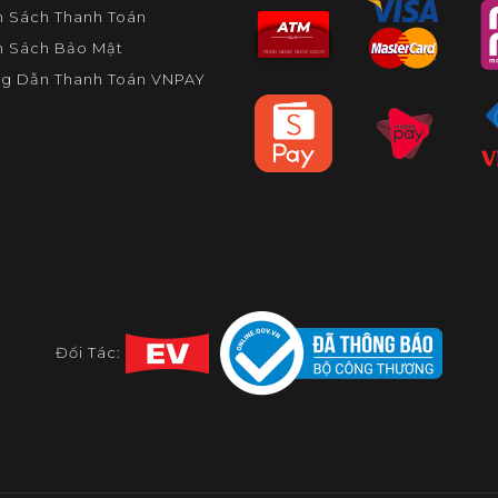
h Sách Thanh Toán
h Sách Bảo Mật
g Dẫn Thanh Toán VNPAY
Đối Tác: