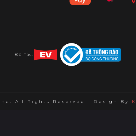
Đối Tác:
ine. All Rights Reserved - Design By
K