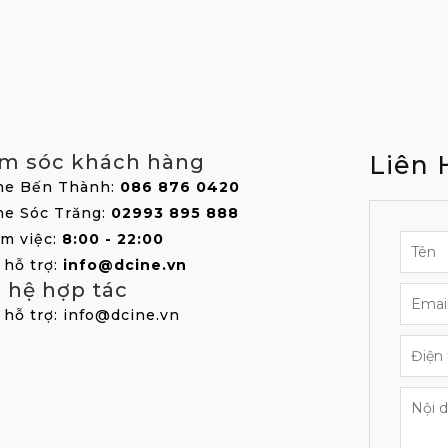
m sóc khách hàng
Liên 
ne Bến Thành:
086 876 0420
ne Sóc Trăng:
02993 895 888
àm việc:
8:00 - 22:00
 hỗ trợ:
info@dcine.vn
n hệ hợp tác
 hỗ trợ: info@dcine.vn