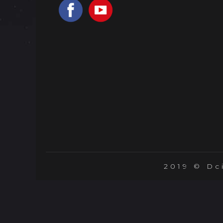
2019 © Dc