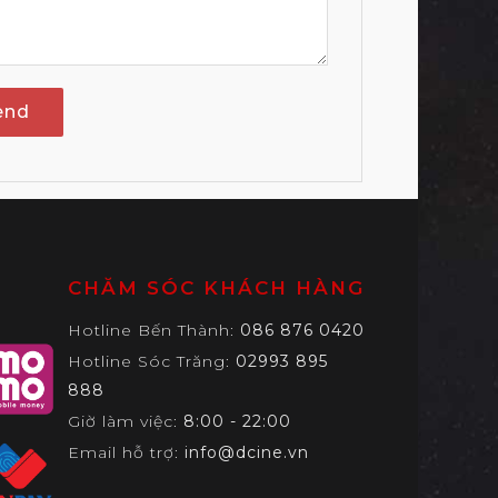
end
CHĂM SÓC KHÁCH HÀNG
Hotline Bến Thành:
086 876 0420
Hotline Sóc Trăng:
02993 895
888
Giờ làm việc:
8:00 - 22:00
Email hỗ trợ:
info@dcine.vn