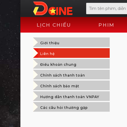
LỊCH CHIẾU
PHIM
Giới thiệu
Liên hệ
Điều khoản chung
Chính sách thanh toán
Chính sách bảo mật
Hướng dẫn thanh toán VNPAY
Các câu hỏi thường gặp