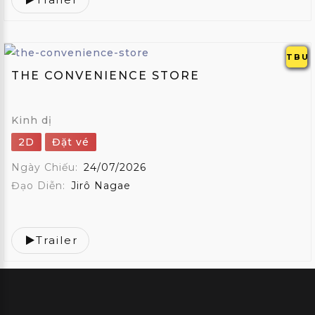
TBU
THE CONVENIENCE STORE
Kinh dị
2D
Đặt vé
Ngày Chiếu:
24/07/2026
Đạo Diễn:
Jirô Nagae
Trailer