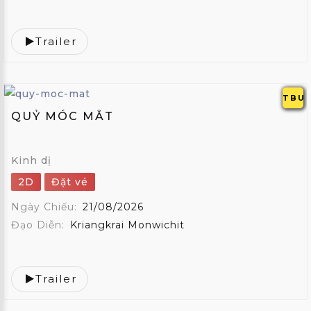
Trailer
TBU
QUỶ MÓC MẮT
Kinh dị
2D
Đặt vé
Ngày Chiếu:
21/08/2026
Đạo Diễn:
Kriangkrai Monwichit
Trailer