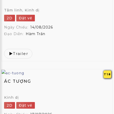
Tâm linh, Kinh dị
2D
Đặt vé
Ngày Chiếu:
14/08/2026
Đạo Diễn:
Hàm Trần
Trailer
T18
ÁC TƯỢNG
Kinh dị
2D
Đặt vé