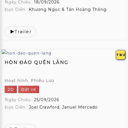
Ngày Chiếu:
18/09/2026
Đạo Diễn:
Khương Ngọc & Tấn Hoàng Thông
Trailer
TBU
HÒN ĐẢO QUÊN LÃNG
Hoạt hình, Phiêu Lưu
2D
Đặt vé
Ngày Chiếu:
25/09/2026
Đạo Diễn:
Joel Crawford; Januel Mercado