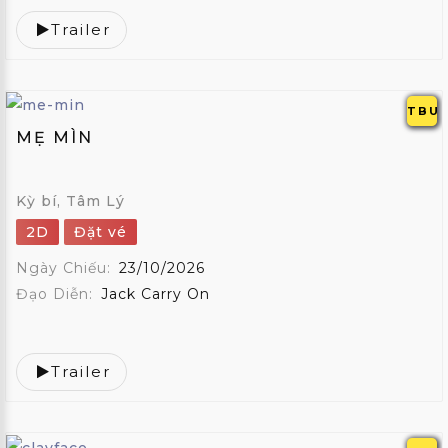
Trailer
TBU
MẸ MÌN
Kỳ bí, Tâm Lý
2D
Đặt vé
Ngày Chiếu:
23/10/2026
Đạo Diễn:
Jack Carry On
Trailer