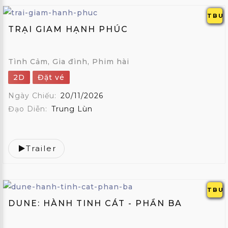
TBU
TRẠI GIAM HẠNH PHÚC
Tình Cảm, Gia đình, Phim hài
2D
Đặt vé
Ngày Chiếu:
20/11/2026
Đạo Diễn:
Trung Lùn
Trailer
TBU
DUNE: HÀNH TINH CÁT - PHẦN BA