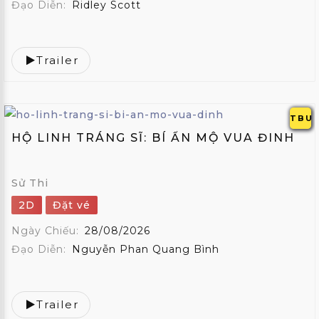
Đạo Diễn:
Ridley Scott
Trailer
TBU
HỘ LINH TRÁNG SĨ: BÍ ẨN MỘ VUA ĐINH
Sử Thi
2D
Đặt vé
Ngày Chiếu:
28/08/2026
Đạo Diễn:
Nguyễn Phan Quang Bình
Trailer