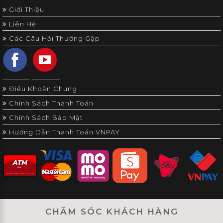
Giới Thiệu
Liên Hệ
Các Câu Hỏi Thường Gặp
Điều Khoản Chung
Chính Sách Thanh Toán
Chính Sách Bảo Mật
Hướng Dẫn Thanh Toán VNPAY
CHĂM SÓC KHÁCH HÀNG