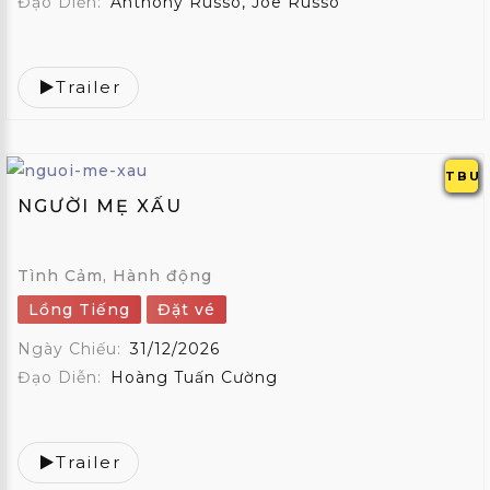
Đạo Diễn:
Anthony Russo, Joe Russo
Trailer
TBU
NGƯỜI MẸ XẤU
Tình Cảm, Hành động
Lồng Tiếng
Đặt vé
Ngày Chiếu:
31/12/2026
Đạo Diễn:
Hoàng Tuấn Cường
Trailer