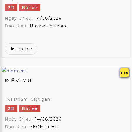
2D
Đặt vé
Ngày Chiếu:
14/08/2026
Đạo Diễn:
Hayashi Yuichiro
Trailer
T18
ĐIỂM MÙ
Tội Phạm, Giật gân
2D
Đặt vé
Ngày Chiếu:
14/08/2026
Đạo Diễn:
YEOM Ji-Ho