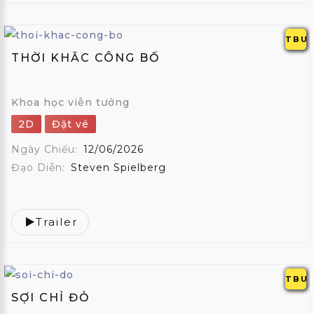
TBU
THỜI KHẮC CÔNG BỐ
Khoa học viễn tưởng
2D
Đặt vé
Ngày Chiếu:
12/06/2026
Đạo Diễn:
Steven Spielberg
Trailer
TBU
SỢI CHỈ ĐỎ