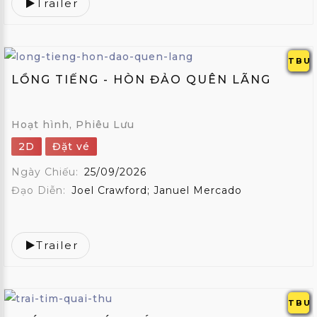
Trailer
TBU
LỒNG TIẾNG - HÒN ĐẢO QUÊN LÃNG
Hoạt hình, Phiêu Lưu
2D
Đặt vé
Ngày Chiếu:
25/09/2026
Đạo Diễn:
Joel Crawford; Januel Mercado
Trailer
TBU