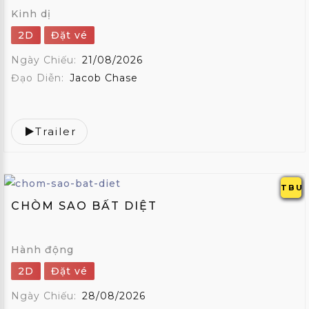
Kinh dị
2D
Đặt vé
Ngày Chiếu:
21/08/2026
Đạo Diễn:
Jacob Chase
Trailer
TBU
CHÒM SAO BẤT DIỆT
Hành động
2D
Đặt vé
Ngày Chiếu:
28/08/2026