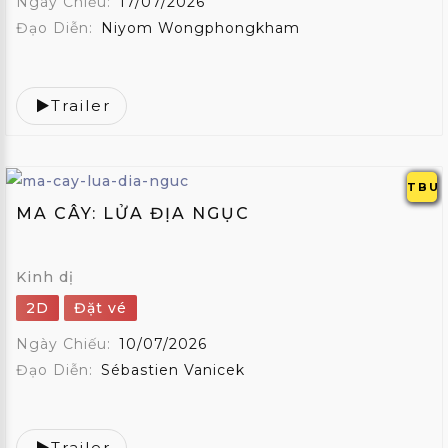
Ngày Chiếu:
17/07/2026
Đạo Diễn:
Niyom Wongphongkham
Trailer
TBU
MA CÂY: LỬA ĐỊA NGỤC
Kinh dị
2D
Đặt vé
Ngày Chiếu:
10/07/2026
Đạo Diễn:
Sébastien Vanicek
Trailer