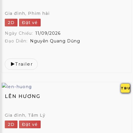
Gia đình, Phim hài
2D
Đặt vé
Ngày Chiếu:
11/09/2026
Đạo Diễn:
Nguyễn Quang Dũng
Trailer
TBU
LÊN HƯƠNG
Gia đình, Tâm Lý
2D
Đặt vé