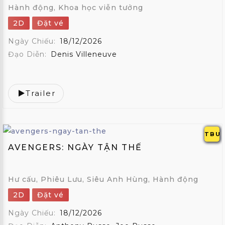
Hành động, Khoa học viễn tưởng
2D
Đặt vé
Ngày Chiếu:
18/12/2026
Đạo Diễn:
Denis Villeneuve
Trailer
TBU
AVENGERS: NGÀY TẬN THẾ
Hư cấu, Phiêu Lưu, Siêu Anh Hùng, Hành động
2D
Đặt vé
Ngày Chiếu:
18/12/2026