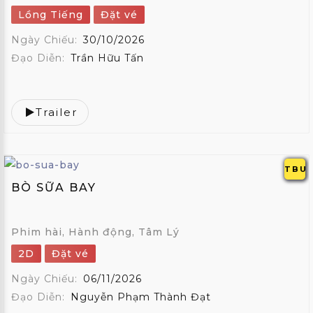
Lồng Tiếng
Đặt vé
Ngày Chiếu:
30/10/2026
Đạo Diễn:
Trần Hữu Tấn
Trailer
TBU
BÒ SỮA BAY
Phim hài, Hành động, Tâm Lý
2D
Đặt vé
Ngày Chiếu:
06/11/2026
Đạo Diễn:
Nguyễn Phạm Thành Đạt