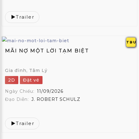
Trailer
TBU
MÃI NỢ MỘT LỜI TẠM BIỆT
Gia đình, Tâm Lý
2D
Đặt vé
Ngày Chiếu:
11/09/2026
Đạo Diễn:
J. ROBERT SCHULZ
Trailer