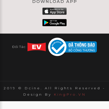
DOWNLOAD APP
Đối Tác:
2019 © Dcine. All Rights Reserved -
Design By
KingPro.VN