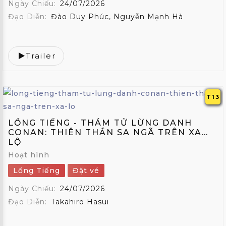
Ngày Chiếu:
24/07/2026
Đạo Diễn:
Đào Duy Phúc, Nguyễn Mạnh Hà
Trailer
T13
LỒNG TIẾNG - THÁM TỬ LỪNG DANH
CONAN: THIÊN THẦN SA NGÃ TRÊN XA
LỘ
Hoạt hình
Lồng Tiếng
Đặt vé
Ngày Chiếu:
24/07/2026
Đạo Diễn:
Takahiro Hasui