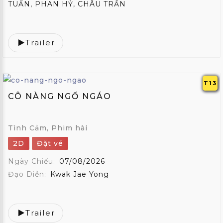
TUẤN, PHAN HỶ, CHÂU TRẦN
Trailer
T13
CÔ NÀNG NGỔ NGÁO
Tình Cảm, Phim hài
2D
Đặt vé
Ngày Chiếu:
07/08/2026
Đạo Diễn:
Kwak Jae Yong
Trailer