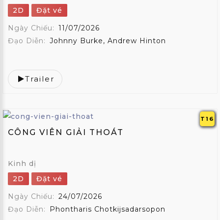
2D
Đặt vé
Ngày Chiếu:
11/07/2026
Đạo Diễn:
Johnny Burke, Andrew Hinton
Trailer
T16
CÔNG VIÊN GIẢI THOÁT
Kinh dị
2D
Đặt vé
Ngày Chiếu:
24/07/2026
Đạo Diễn:
Phontharis Chotkijsadarsopon