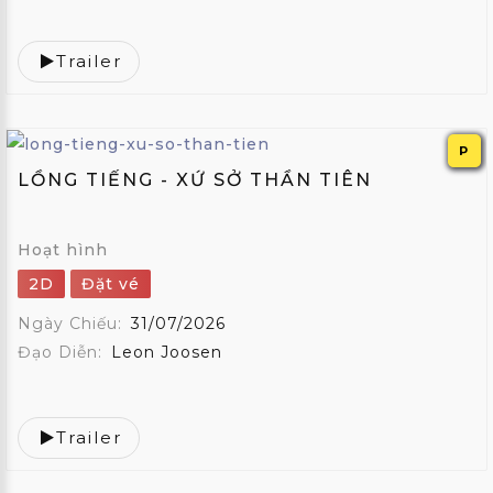
Trailer
P
LỒNG TIẾNG - XỨ SỞ THẦN TIÊN
Hoạt hình
2D
Đặt vé
Ngày Chiếu:
31/07/2026
Đạo Diễn:
Leon Joosen
Trailer