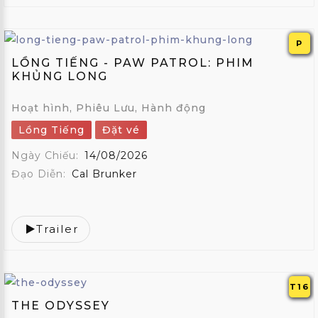
P
LỒNG TIẾNG - PAW PATROL: PHIM
KHỦNG LONG
Hoạt hình, Phiêu Lưu, Hành động
Lồng Tiếng
Đặt vé
Ngày Chiếu:
14/08/2026
Đạo Diễn:
Cal Brunker
Trailer
T16
THE ODYSSEY