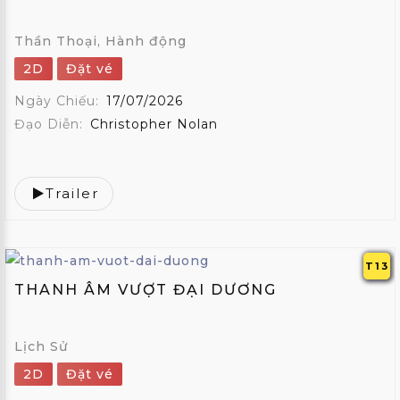
Thần Thoại, Hành động
2D
Đặt vé
Ngày Chiếu:
17/07/2026
Đạo Diễn:
Christopher Nolan
Trailer
T13
THANH ÂM VƯỢT ĐẠI DƯƠNG
Lịch Sử
2D
Đặt vé