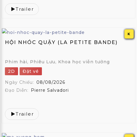
Trailer
K
HỘI NHÓC QUẬY (LA PETITE BANDE)
Phim hài, Phiêu Lưu, Khoa học viễn tưởng
2D
Đặt vé
Ngày Chiếu:
08/08/2026
Đạo Diễn:
Pierre Salvadori
Trailer