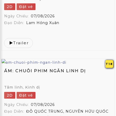
2D
Đặt vé
Ngày Chiếu:
07/08/2026
Đạo Diễn:
Lam Hồng Xuân
Trailer
T18
ÁM: CHUỖI PHIM NGẮN LINH DỊ
Tâm linh, Kinh dị
2D
Đặt vé
Ngày Chiếu:
07/08/2026
Đạo Diễn:
ĐỖ QUỐC TRUNG, NGUYỄN HỮU QUỐC