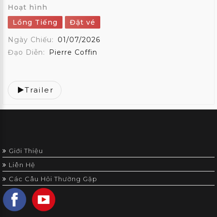
Hoạt hình
Lồng Tiếng
Đặt vé
Ngày Chiếu:
01/07/2026
Đạo Diễn:
Pierre Coffin
Trailer
Giới Thiệu
Liên Hệ
Các Câu Hỏi Thường Gặp