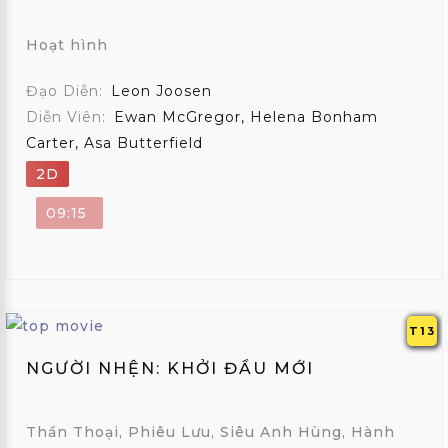
Hoạt hình
Đạo Diễn:
Leon Joosen
Diễn Viên:
Ewan McGregor, Helena Bonham
Carter, Asa Butterfield
2D
09:15
T13
NGƯỜI NHỆN: KHỞI ĐẦU MỚI
Thần Thoại, Phiêu Lưu, Siêu Anh Hùng, Hành