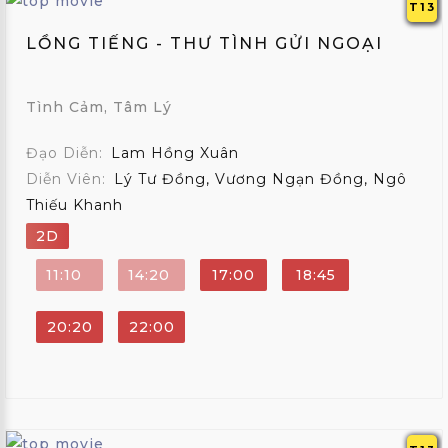
T13
LỒNG TIẾNG - THƯ TÌNH GỬI NGOẠI
Tình Cảm, Tâm Lý
Đạo Diễn:
Lam Hồng Xuân
Diễn Viên:
Lý Tư Đồng, Vương Ngạn Đồng, Ngô
Thiếu Khanh
2D
11:10
14:20
17:00
18:45
20:20
22:00