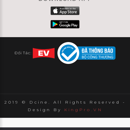
Đối Tác:
2019 © Dcine. All Rights Reserved -
Design By
KingPro.VN